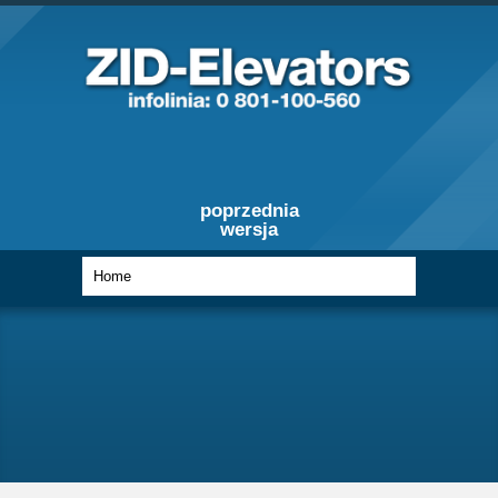
poprzednia
wersja