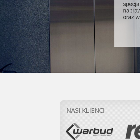
specja
napraw
oraz w
NASI KLIENCI