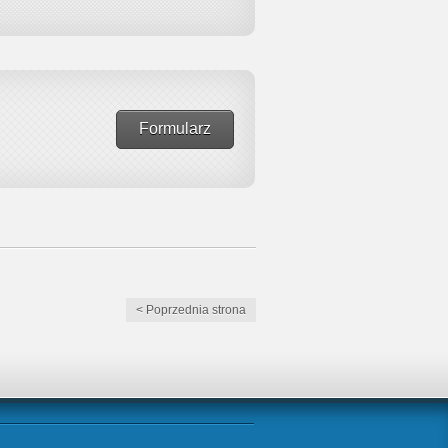
Formularz
< Poprzednia strona