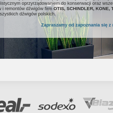
listycznym oprzyrządowaniem do konserwacji oraz wsze
 i remontów dźwigów firm
OTIS, SCHINDLER, KONE,
szystkich dźwigów polskich.
Zapraszamy od zapoznania się z 