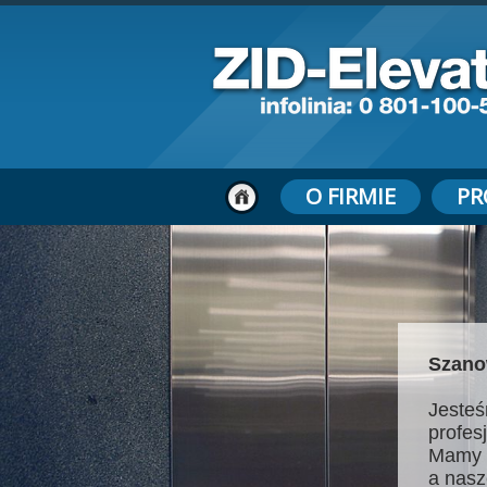
O FIRMIE
PR
Szano
Jesteś
profes
Mamy 
a nasz