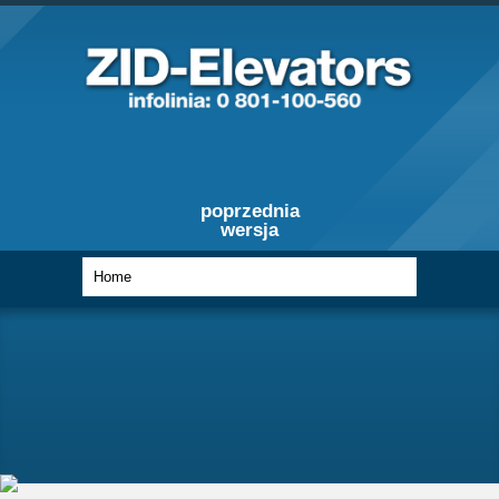
poprzednia
wersja