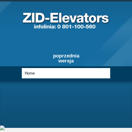
poprzednia
wersja