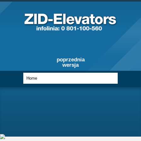
poprzednia
wersja