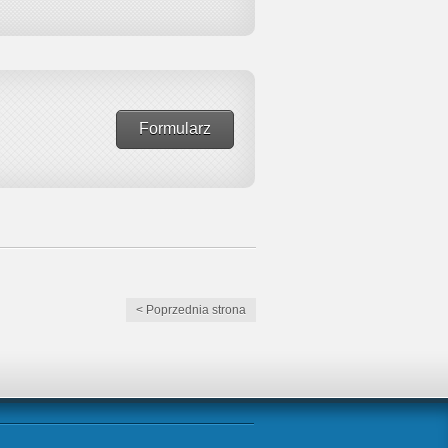
Formularz
< Poprzednia strona