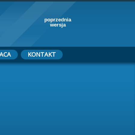
poprzednia
wersja
ACA
KONTAKT