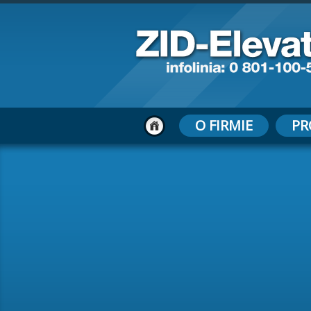
O FIRMIE
PR