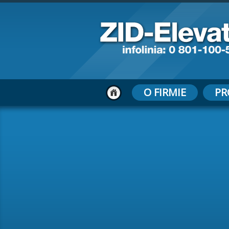
O FIRMIE
PR