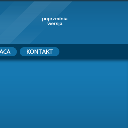
poprzednia
wersja
ACA
KONTAKT