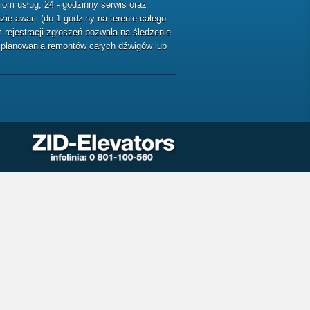
m usług, 24 - godzinny serwis oraz
ie awarii (do 1 godziny na terenie całego
rejestracji zgłoszeń pozwala na śledzenie
ę planowania remontów całych dźwigów lub