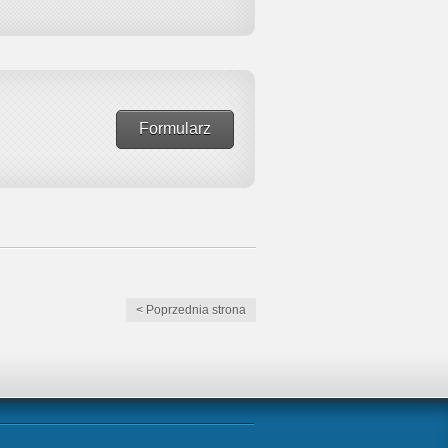
Formularz
< Poprzednia strona