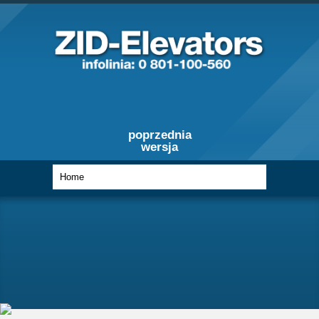
poprzednia
wersja