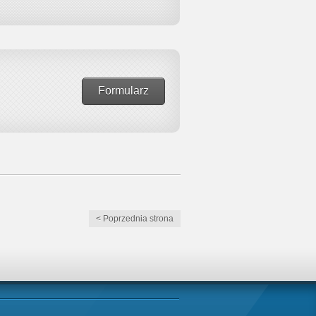
Formularz
< Poprzednia strona