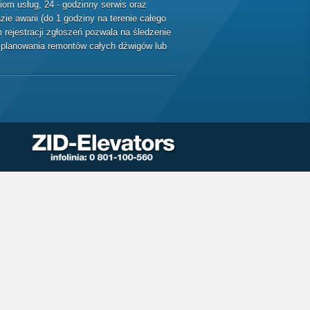
m usług, 24 - godzinny serwis oraz
ie awarii (do 1 godziny na terenie całego
rejestracji zgłoszeń pozwala na śledzenie
ę planowania remontów całych dźwigów lub