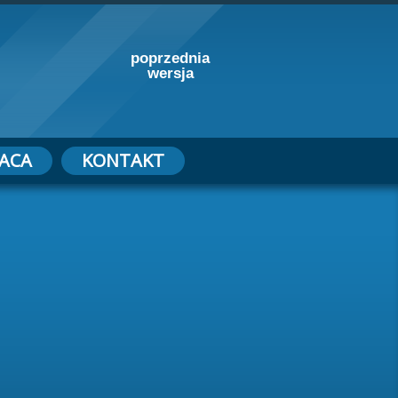
poprzednia
wersja
ACA
KONTAKT