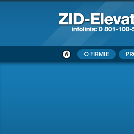
O FIRMIE
PR