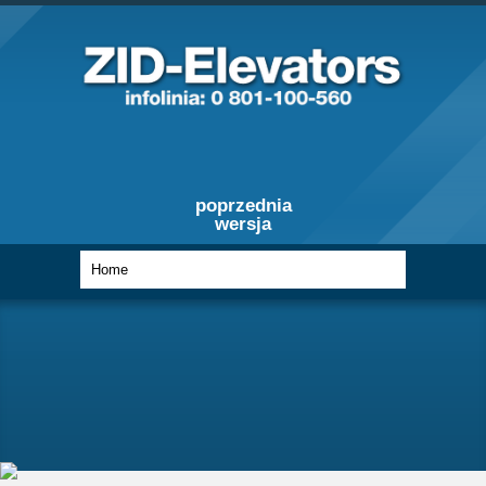
poprzednia
wersja