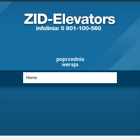
poprzednia
wersja