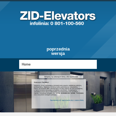
poprzednia
wersja
Witamy na stronach firmy ZID-SERVICE
Szanowni Państwo!
Jesteśmy firmą, posiadającą doświadczenie poparte wieloletnią praktyką,
profesjonalną, regularnie szkoloną kadrą wykonawczą i inżynierską.
Mamy uprawnienia
UDT
obowiązujące od dnia wejścia do Unii Europejskiej,
a nasze produkty posiadają europejskie certyfikaty. Dysponujemy
specjalistycznym oprzyrządowaniem do konserwacji oraz wszelkich
napraw i remontów dźwigów firm
OTIS, SCHINDLER, KONE, THYSSEN
oraz wszystkich dźwigów polskich.
Zapraszamy od zapoznania się z nasza ofertą