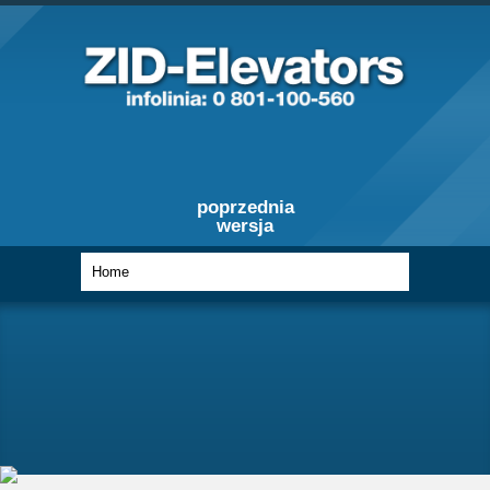
poprzednia
wersja