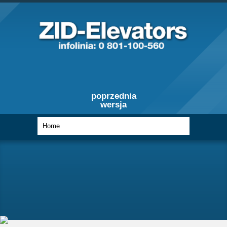
poprzednia
wersja