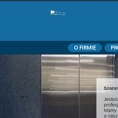
O FIRMIE
PR
Szano
Jesteś
profes
Mamy 
a nasz