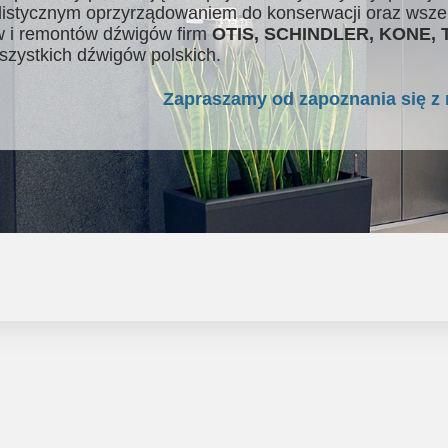
listycznym oprzyrządowaniem do konserwacji oraz wsze
 i remontów dźwigów firm
OTIS, SCHINDLER, KONE,
szystkich dźwigów polskich.
Zapraszamy od zapoznania się z 