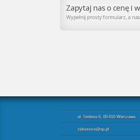
Zapytaj nas o cenę i 
Wypełnij prosty formularz, a nasz
ul. Srebrna 6, 00-810 Warszawa
zidservice@op.pl