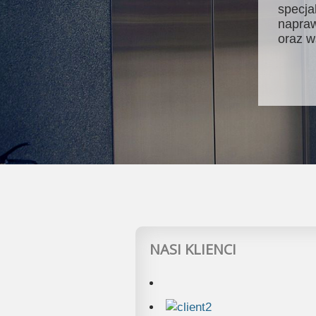
specja
napraw
oraz w
NASI KLIENCI