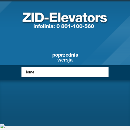
poprzednia
wersja