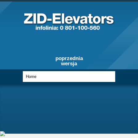
poprzednia
wersja