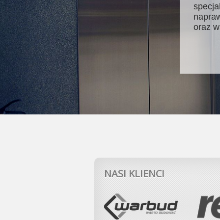
specja
napraw
oraz w
NASI KLIENCI