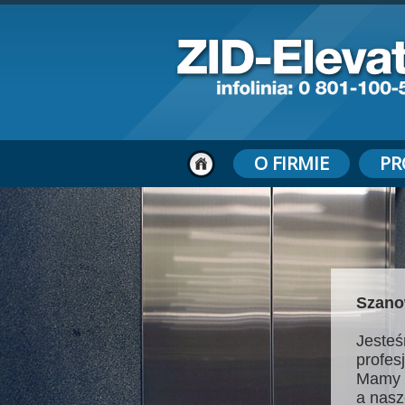
O FIRMIE
PR
Szano
Jesteś
profes
Mamy 
a nasz