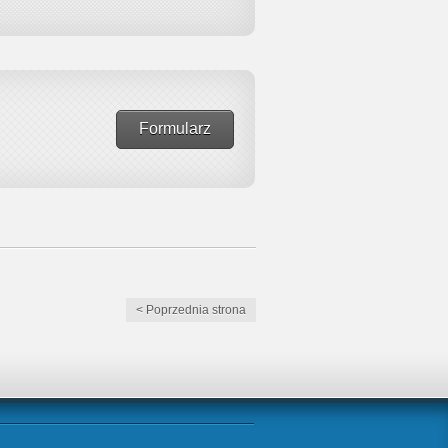
Formularz
< Poprzednia strona