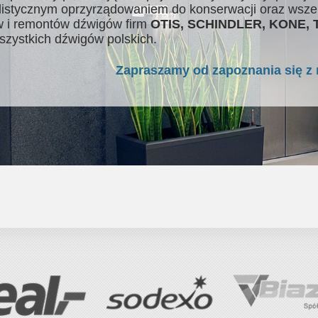
listycznym oprzyrządowaniem do konserwacji oraz wsze
 i remontów dźwigów firm
OTIS, SCHINDLER, KONE,
szystkich dźwigów polskich.
Zapraszamy od zapoznania się z 