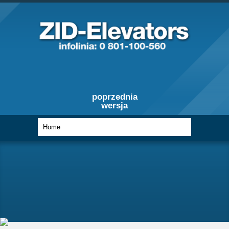
poprzednia
wersja