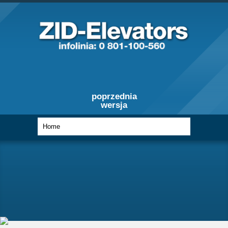
poprzednia
wersja