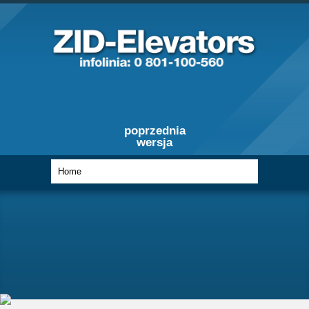
poprzednia
wersja