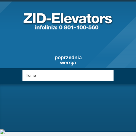
poprzednia
wersja