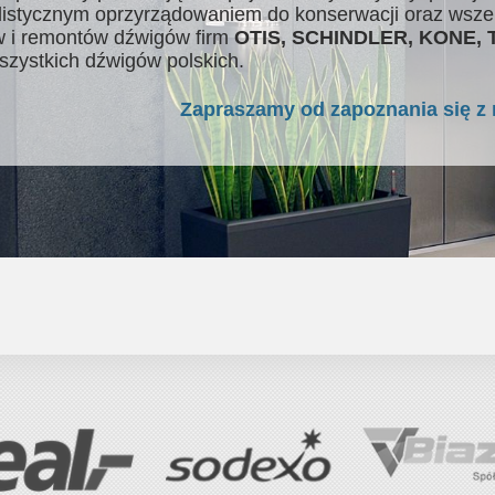
listycznym oprzyrządowaniem do konserwacji oraz wsze
 i remontów dźwigów firm
OTIS, SCHINDLER, KONE,
szystkich dźwigów polskich.
Zapraszamy od zapoznania się z 