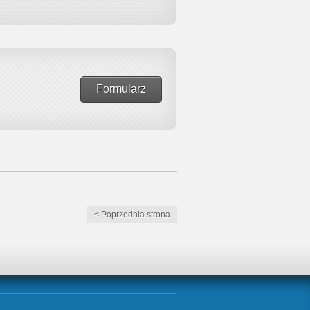
Formularz
< Poprzednia strona