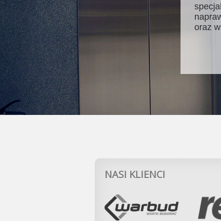
specja
napraw
oraz w
NASI KLIENCI