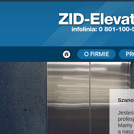
O FIRMIE
PR
Szano
Jesteś
profes
Mamy 
a nasz