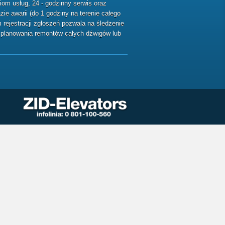
m usług, 24 - godzinny serwis oraz
ie awarii (do 1 godziny na terenie całego
rejestracji zgłoszeń pozwala na śledzenie
ę planowania remontów całych dźwigów lub