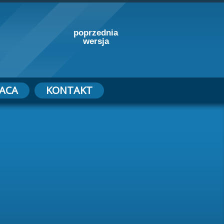
poprzednia
wersja
ACA
KONTAKT