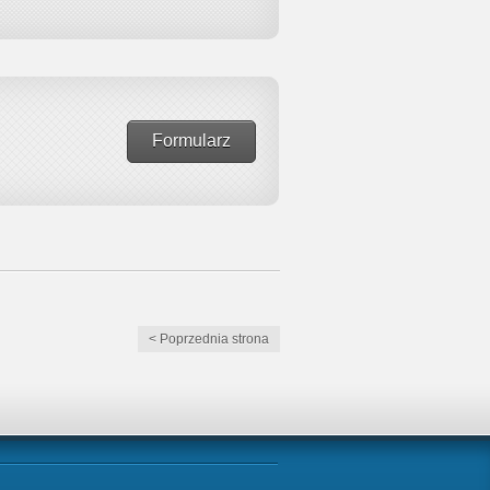
Formularz
< Poprzednia strona