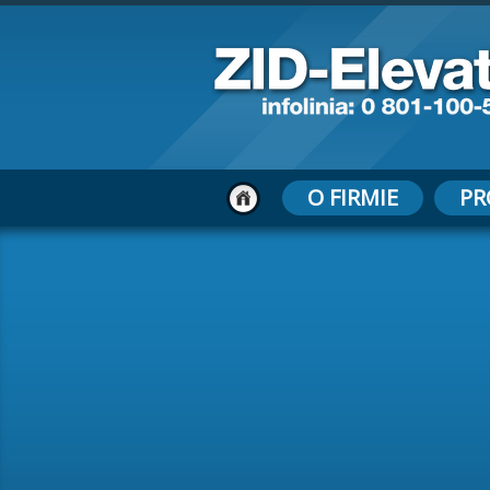
O FIRMIE
PR