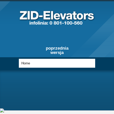
poprzednia
wersja