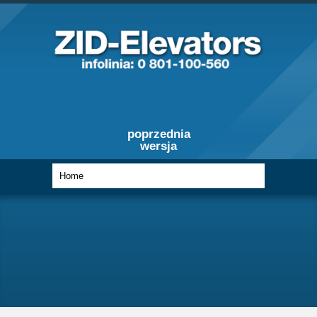
poprzednia
wersja