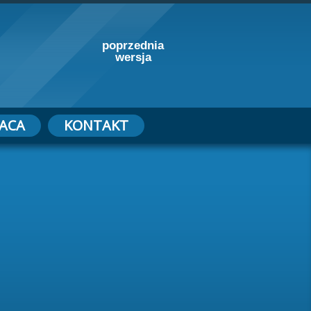
poprzednia
wersja
ACA
KONTAKT