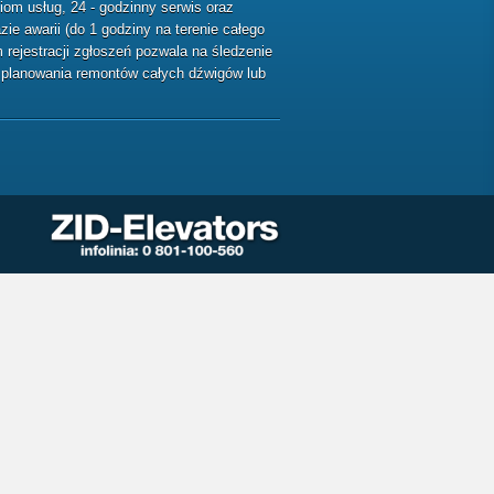
m usług, 24 - godzinny serwis oraz
ie awarii (do 1 godziny na terenie całego
rejestracji zgłoszeń pozwala na śledzenie
ę planowania remontów całych dźwigów lub