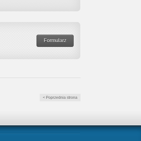
Formularz
< Poprzednia strona