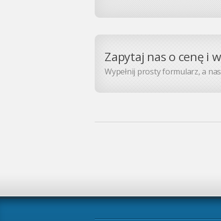
Zapytaj nas o cenę i 
Wypełnij prosty formularz, a nasz