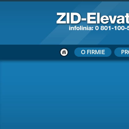
O FIRMIE
PR