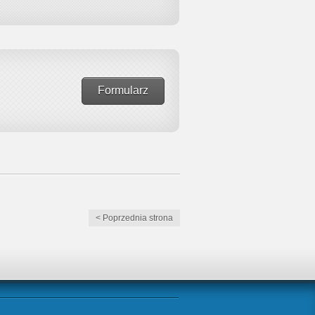
Formularz
< Poprzednia strona