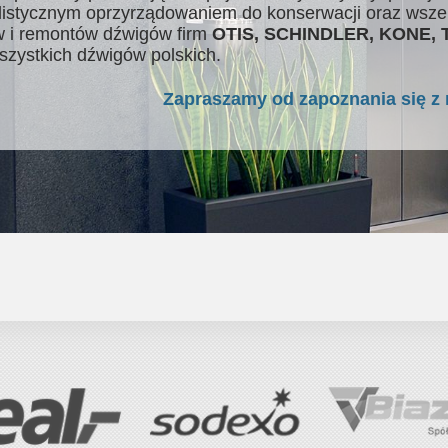
listycznym oprzyrządowaniem do konserwacji oraz wsze
 i remontów dźwigów firm
OTIS, SCHINDLER, KONE,
szystkich dźwigów polskich.
Zapraszamy od zapoznania się z 