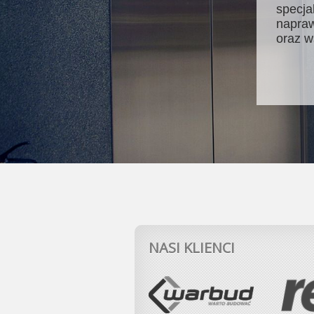
specja
napraw
oraz w
NASI KLIENCI