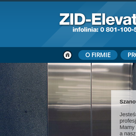
O FIRMIE
PR
Szano
Jesteś
profes
Mamy 
a nasz