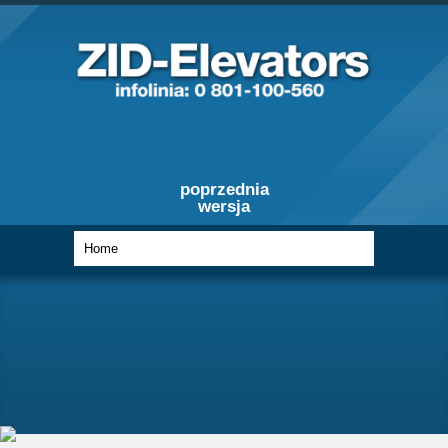
poprzednia
wersja