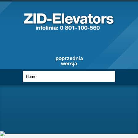
poprzednia
wersja