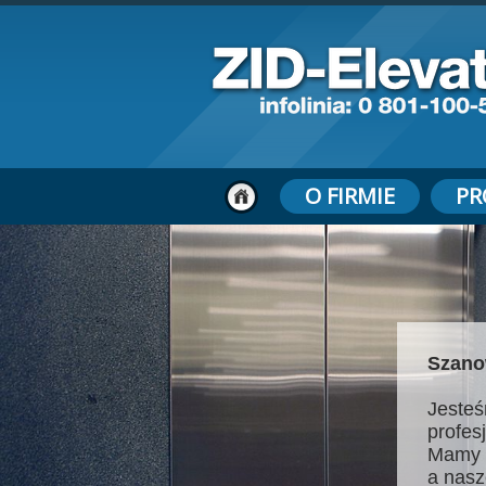
O FIRMIE
PR
Szano
Jesteś
profes
Mamy 
a nasz