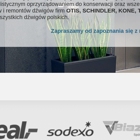
listycznym oprzyrządowaniem do konserwacji oraz wsze
 i remontów dźwigów firm
OTIS, SCHINDLER, KONE,
szystkich dźwigów polskich.
Zapraszamy od zapoznania się z 