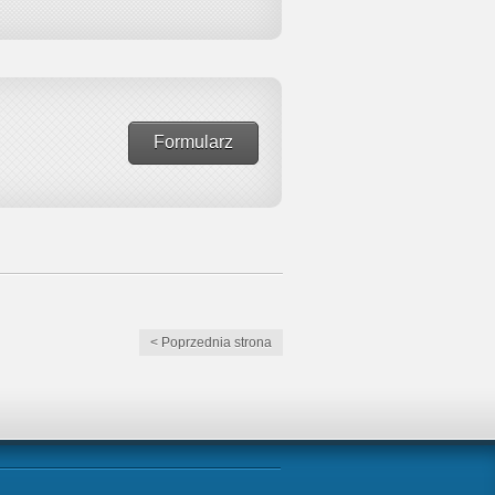
Formularz
< Poprzednia strona