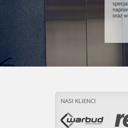
specja
napraw
oraz w
NASI KLIENCI