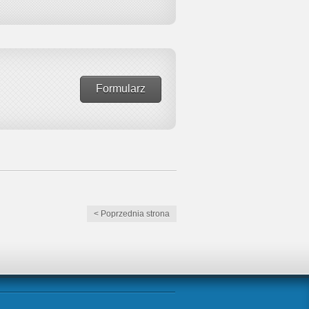
Formularz
< Poprzednia strona