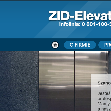
O FIRMIE
PR
Szano
Jesteś
profes
Mamy 
a nasz