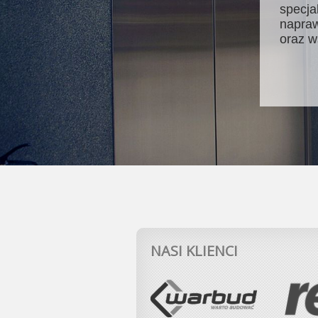
specja
napraw
oraz w
NASI KLIENCI