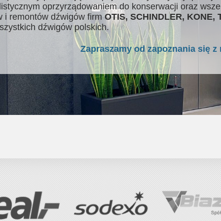
listycznym oprzyrządowaniem do konserwacji oraz wsze
 i remontów dźwigów firm
OTIS, SCHINDLER, KONE,
szystkich dźwigów polskich.
Zapraszamy od zapoznania się z 