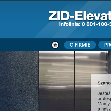
O FIRMIE
PR
Szano
Jesteś
profes
Mamy 
a nasz