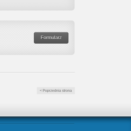
Formularz
< Poprzednia strona