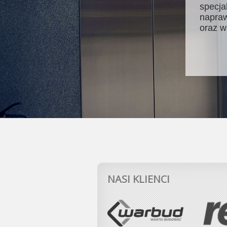
specja
napraw
oraz w
NASI KLIENCI