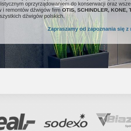
listycznym oprzyrządowaniem do konserwacji oraz wsze
 i remontów dźwigów firm
OTIS, SCHINDLER, KONE,
szystkich dźwigów polskich.
Zapraszamy od zapoznania się z 