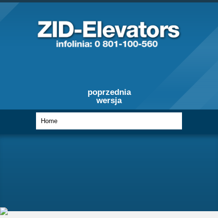
poprzednia
wersja