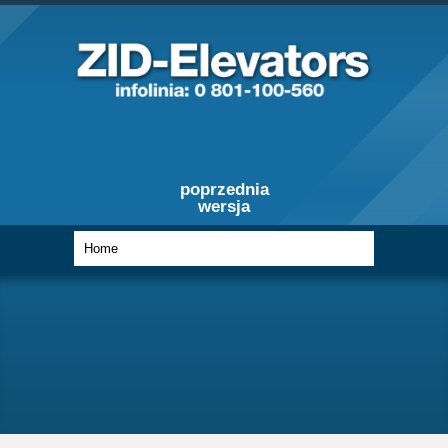
poprzednia
wersja