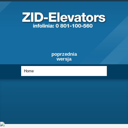
poprzednia
wersja