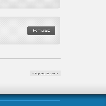
Formularz
< Poprzednia strona