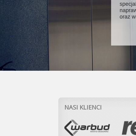
specja
napraw
oraz w
NASI KLIENCI