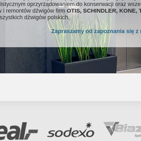
listycznym oprzyrządowaniem do konserwacji oraz wsze
 i remontów dźwigów firm
OTIS, SCHINDLER, KONE,
szystkich dźwigów polskich.
Zapraszamy od zapoznania się z 