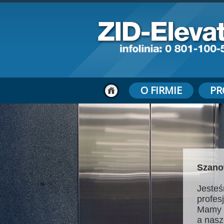
O FIRMIE
PR
Szano
Jesteś
profes
Mamy 
a nasz