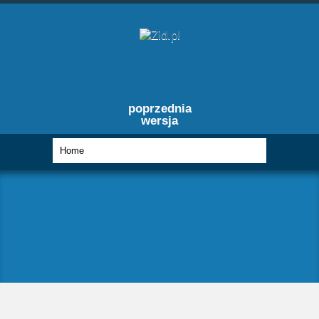
poprzednia
wersja