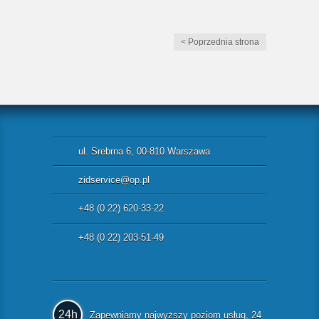
< Poprzednia strona
ul. Srebrna 6, 00-810 Warszawa
zidservice@op.pl
+48 (0 22) 620-33-22
+48 (0 22) 203-51-49
24h
Zapewniamy najwyższy poziom usług, 24