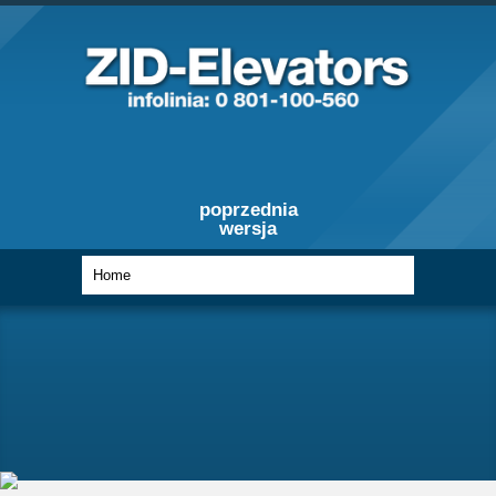
poprzednia
wersja