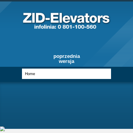
poprzednia
wersja