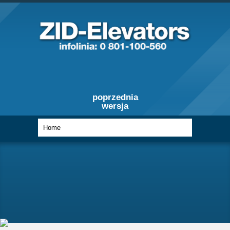
poprzednia
wersja