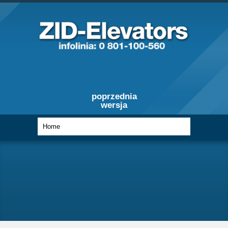
poprzednia
wersja