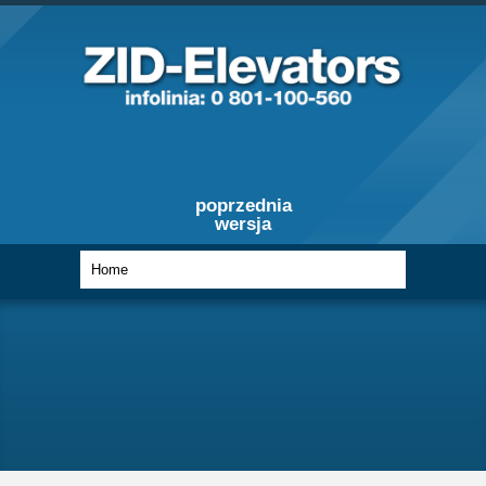
poprzednia
wersja