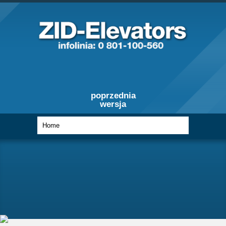
poprzednia
wersja