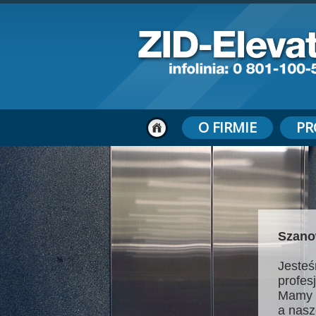
O FIRMIE
PR
Szano
Jesteś
profes
Mamy 
a nasz