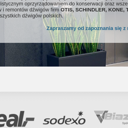
listycznym oprzyrządowaniem do konserwacji oraz wsze
 i remontów dźwigów firm
OTIS, SCHINDLER, KONE,
szystkich dźwigów polskich.
Zapraszamy od zapoznania się z 