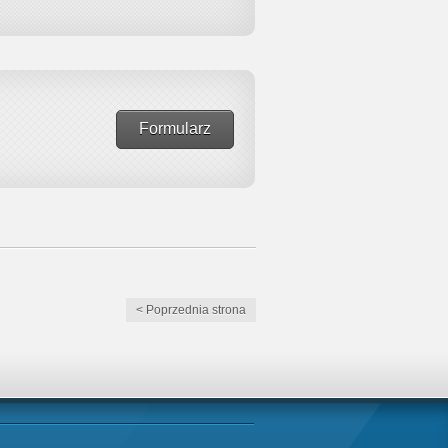
Formularz
< Poprzednia strona