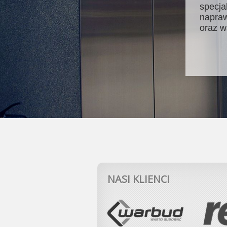
specja
napraw
oraz w
NASI KLIENCI