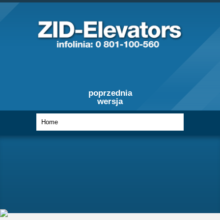
poprzednia
wersja