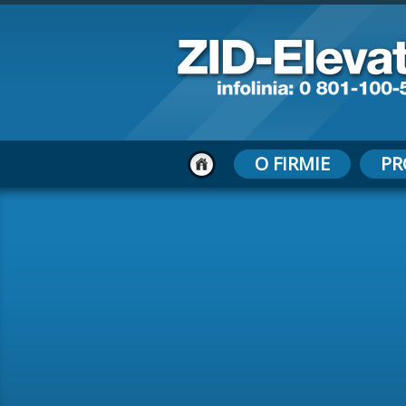
O FIRMIE
PR