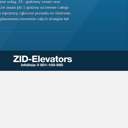
m usług, 24 - godzinny serwis oraz
ie awarii (do 1 godziny na terenie całego
rejestracji zgłoszeń pozwala na śledzenie
ę planowania remontów całych dźwigów lub