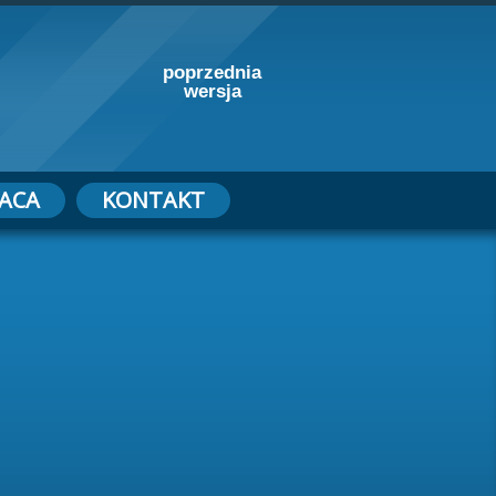
poprzednia
wersja
ACA
KONTAKT