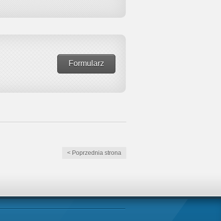
Formularz
< Poprzednia strona