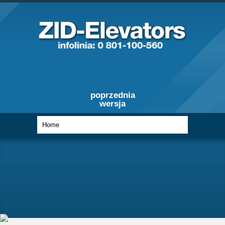
poprzednia
wersja