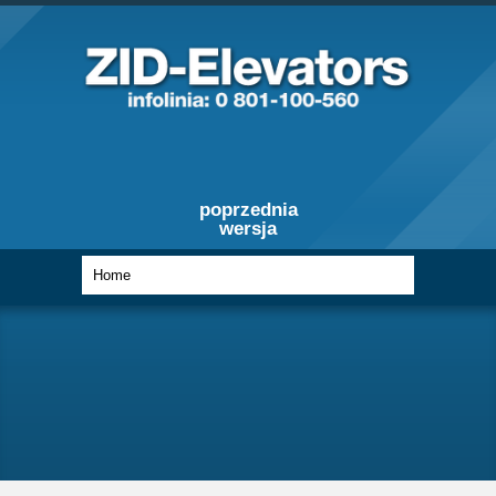
poprzednia
wersja