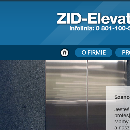
O FIRMIE
PR
Szano
Jesteś
profes
Mamy 
a nasz