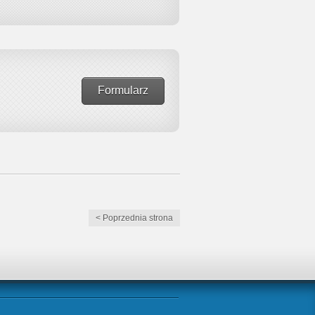
Formularz
< Poprzednia strona