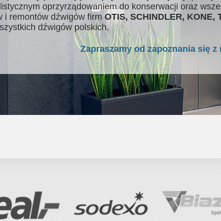
listycznym oprzyrządowaniem do konserwacji oraz wsze
 i remontów dźwigów firm
OTIS, SCHINDLER, KONE,
szystkich dźwigów polskich.
Zapraszamy od zapoznania się z 