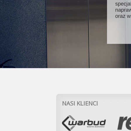
specja
napraw
oraz w
NASI KLIENCI